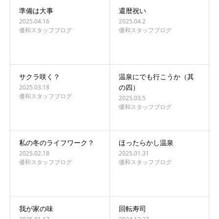
準備は大事
還暦祝い
2025.04.16
2025.04.2
優和スタッフブログ
優和スタッフブログ
サクラ咲く？
温泉にでも行こうか（其
の四）
2025.03.18
優和スタッフブログ
2025.03.5
優和スタッフブログ
私の冬のライフワーク？
ほったらかし温泉
2025.02.18
2025.01.31
優和スタッフブログ
優和スタッフブログ
我が家の味
回転寿司