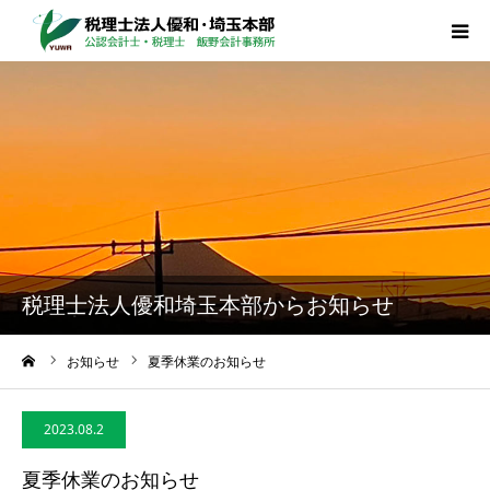
HOME
業務案内
法人概要
採用情報
税理士法人優和埼玉本部からお知らせ
お問合せ
ーム
お知らせ
夏季休業のお知らせ
プライバシーポリシー
2023.08.2
夏季休業のお知らせ