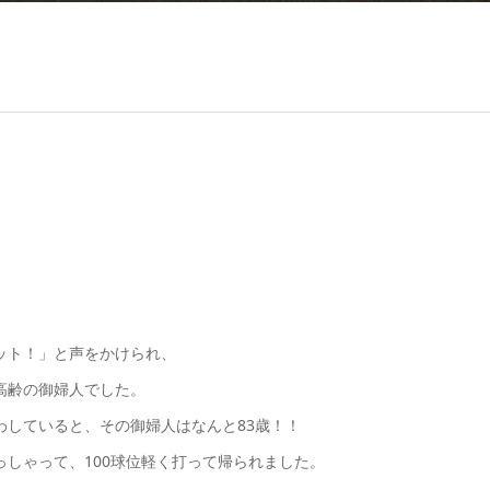
ット！」と声をかけられ、
高齢の御婦人でした。
わしていると、その御婦人はなんと83歳！！
しゃって、100球位軽く打って帰られました。