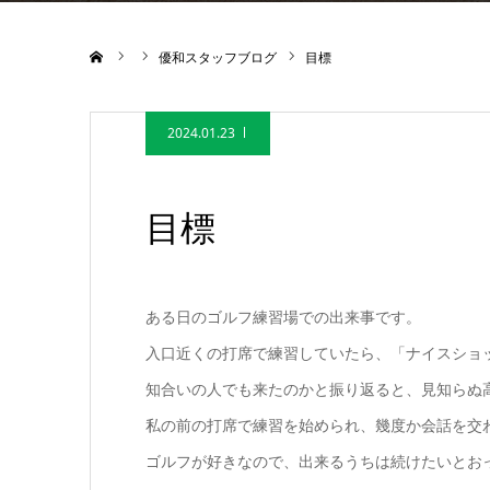
ホーム
優和スタッフブログ
目標
2024.01.23
目標
ある日のゴルフ練習場での出来事です。
入口近くの打席で練習していたら、「ナイスショ
知合いの人でも来たのかと振り返ると、見知らぬ
私の前の打席で練習を始められ、幾度か会話を交
ゴルフが好きなので、出来るうちは続けたいとおっ